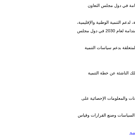
تدامة في دول مجلس التعاون
دعم التنمية الوطنية والإقليمية،
بما في ذلك السياسات الاقتصادية الجديدة، فضلا عن خطة التنمية المستدامة لعام 2030 في دول مجلس
لمتعلقة بدعم سياسات التنمية
لك الناشئة عن خطة التنمية
نات والمعلومات الإحصائية على
اغ السياسات وصنع القرارات وقياس
ht