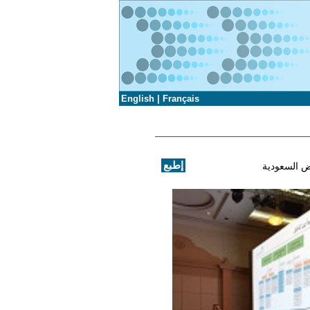
English
|
Français
ض السعودية