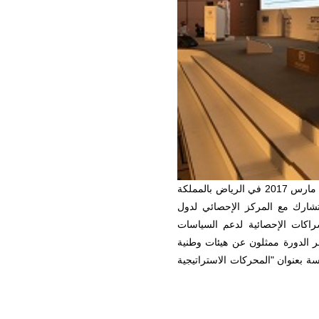
عقد المنتدى الإحصائي الأول لدول مجلس التعاون الخليجي في فترة 20-22 مارس 2017 في الرياض بالمملكة
لتشارك مع المركز الإحصائي لدول
راكات الإحصائية لدعم السياسات
ر الدورة ممثلون عن هيئات وطنية
ة بعنوان "المحركات الاستراتيجية