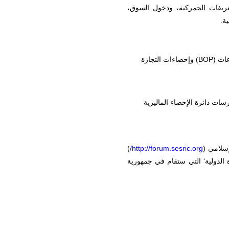
لتعريفات الجمركية، ودخول السوق،
ة.
عات (
BOP
) وإحصاءات التجارة
سات دائرة الإحصاء الماليزية
سلامي (
http://forum.sesric.org
/
)
 الدولية‘ التي ستقام في جمهورية