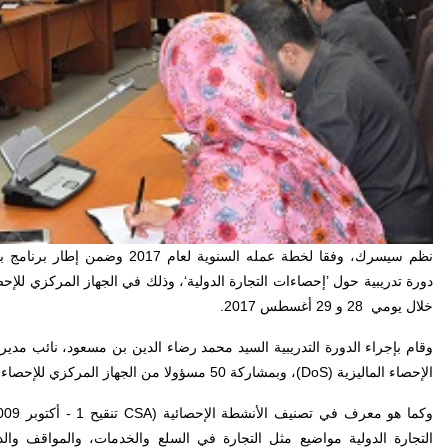
نظم سيسرك، وفقا لخطة عمله السنوية لعام 2017 وضمن إطار برنامج بناء القدرات الإحصائية (
دورة تدريبية حول ’إحصاءات التجارة الدولية‘، وذلك في الجهاز المركزي للإحص
خلال يومي 28 و 29 أغسطس 2017.
وقام بإجراء الدورة التدريبية السيد محمد رضاء الدين بن مسعود، نائب مدي
الإحصاء الماليزية (
DoS
)، وبمشاركة 50 مسؤولا من الجهاز المركزي للإحصاء في إندونيسيا.
وكما هو معرف في تصنيف الأنشطة الإحصائية (
CSA
تنقيح 1 - أكتوبر 2009،
التجارة الدولية مواضيع مثل التجارة في السلع والخدمات، والمواقف والدي