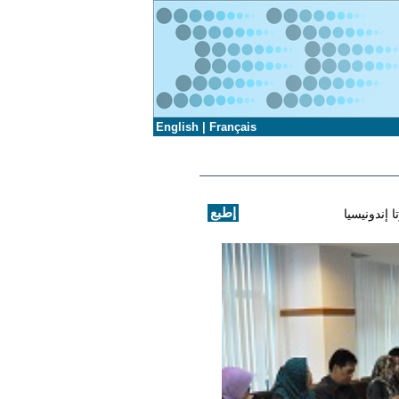
English
|
Français
ا إندونيسيا