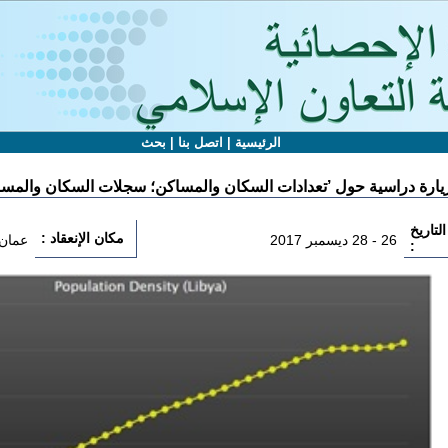
الرئيسية
|
اتصل بنا
|
بحث
يارة دراسية حول ’تعدادات السكان والمساكن؛ سجلات السكان والمساكن
التاريخ
مكان الإنعقاد :
26 - 28 ديسمبر 2017
عمان 
: