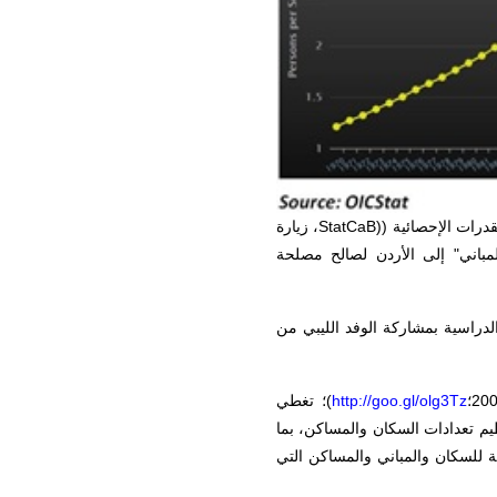
StatCaB)
، زيارة
باني" إلى الأردن لصالح مصلحة
الدراسية بمشاركة الوفد الليبي من
http://goo.gl/olg3Tz
)؛ تغطي
م تعدادات السكان والمساكن، بما
ة للسكان والمباني والمساكن التي