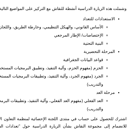
وشملت هذه الزيارة الدراسية أنشطة للنقاش مع التركيز على المواضيع التالية
الاستعدادات للتعداد
الأساس القانوني، والهيكل التنظيمي، وخارطة الطريق، واللجان
الإختصاصات/ الإطار المرجعي
البنية التحتية
المرحلة التحضيرية
قواعد البيانات الجغرافية
الحزم (مفهوم الحزم، وآلية التنفيذ، وتطبيق البرمجيات المستخد
الجرد (مفهوم الجرد، وآلية التنفيذ، وتطبيقات البرمجيات المست
والتدريب)
مرحلة العد
العد الفعلي (مفهوم العد الفعلي، وآلية التنفيذ، وتطبيقات البر
والتدريب)
اشترك للحصول على حساب في منتدى اللجنة الإحصائية لمنظمة التعاون ال
للانضمام إلى مجموعة النقاش بشأن الزيارة الدراسية حول "تعدادات ا