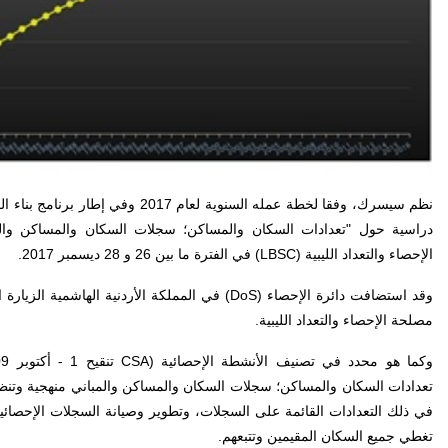
نظم سيسرك، وفقا لخطة عمله السنوية لعام 2017 وفي إطار برنامج بناء القدرات الإحصائية (
دراسية حول "تعدادات السكان والمساكن؛ سجلات السكان والمساكن والم
الإحصاء والتعداد الليبية (
LBSC
) في الفترة ما بين 26 و 28 ديسمبر 2017.
وقد استضافت دائرة الإحصاء (
DoS
) في المملكة الأردنية الهاشمية الزيارة 
مصلحة الإحصاء والتعداد الليبية.
وكما هو محدد في تصنيف الأنشطة الإحصائية (
CSA
تنقيح 1 - أكتوبر 2009؛
تعدادات السكان والمساكن؛ سجلات السكان والمساكن والمباني منهجية وتنظي
في ذلك التعدادات القائمة على السجلات، وتطوير وصيانة السجلات الإحصائي
تغطي جميع السكان المقيمين وتتبعهم.