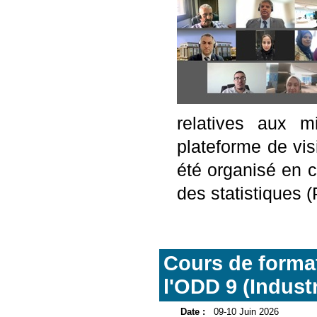
relatives aux m
plateforme de vi
été organisé en c
des statistiques 
Cours de format
l'ODD 9 (Industr
Date :
09-10 Juin 2026