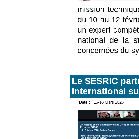
mission techniqu
du 10 au 12 févri
un expert compéte
national de la s
concernées du sys
Le SESRIC part
international s
Date :
16-18 Mars 2026