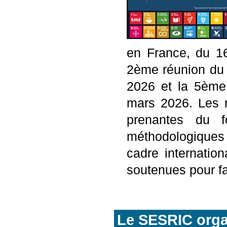
en France, du 1
2ème réunion du g
2026 et la 5ème
mars 2026. Les r
prenantes du f
méthodologiques
cadre internatio
soutenues pour f
Le SESRIC organ