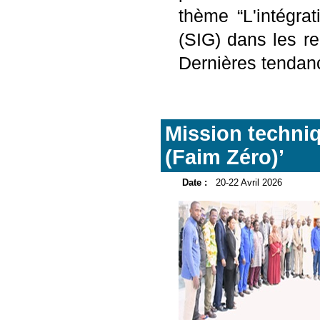
thème “L'intégra
(SIG) dans les r
Dernières tendanc
Mission techniq
(Faim Zéro)’
Date :
20-22 Avril 2026