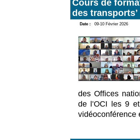
Cours de format
des transports’
Date :
09-10 Février 2026
des Offices nati
de l'OCI les 9 e
vidéoconférence e