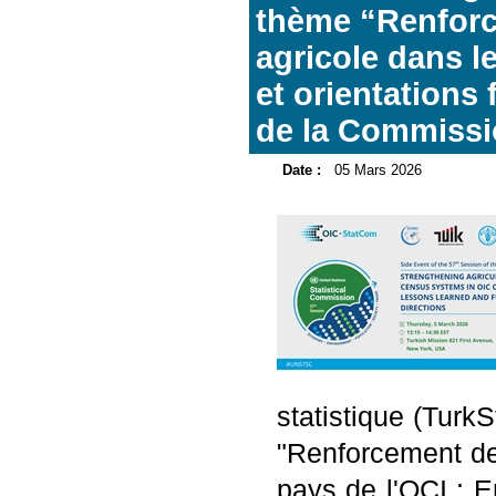
thème “Renforc
agricole dans l
et orientations
de la Commissio
Date :
05 Mars 2026
statistique (TurkS
"Renforcement de
pays de l'OCI : E