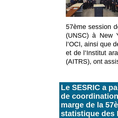
57ème session de
(UNSC) à New Y
l’OCI, ainsi que
et de l’Institut a
(AITRS), ont assis
Le SESRIC a par
de coordination
marge de la 57
statistique des