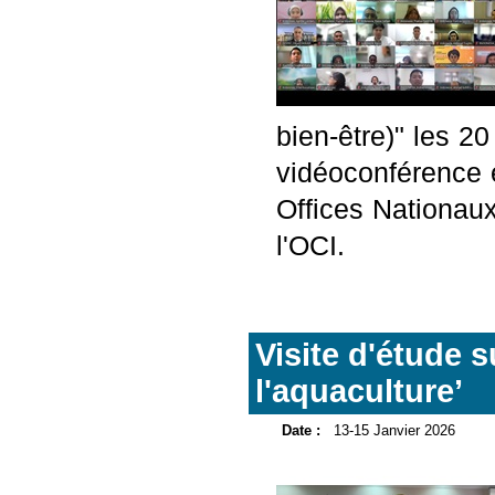
bien-être)" les 2
vidéoconférence e
Offices Nationau
l'OCI.
Visite d'étude s
l'aquaculture’
Date :
13-15 Janvier 2026