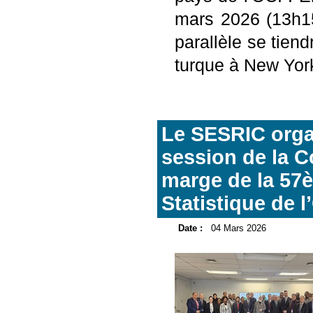
mars 2026 (13h1
parallèle se tien
turque à New Yor
Le SESRIC organ
session de la C
marge de la 57
Statistique de 
Date :
04 Mars 2026