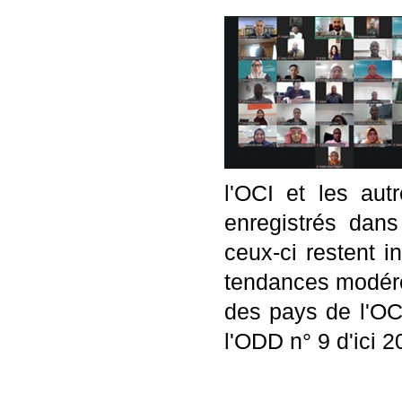
l'OCI et les aut
enregistrés dan
ceux-ci restent 
tendances modéré
des pays de l'OC
l'ODD n° 9 d'ici 2