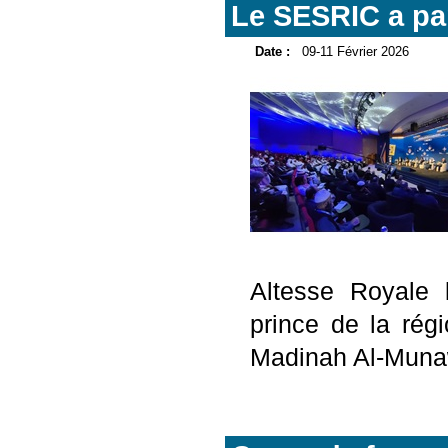
Le SESRIC a pa
Date :
09-11 Février 2026
Altesse Royale 
prince de la rég
Madinah Al-Muna