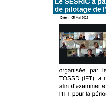
Le SESRIC a par
de pilotage de l
Date :
05 Mai 2026
organisée par l
TOSSD (IFT), a 
afin d'examiner e
l'IFT pour la pér