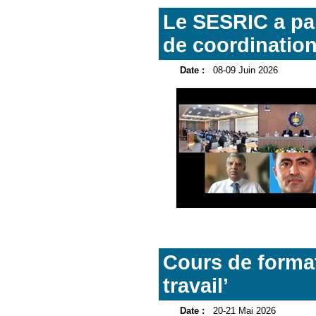
Le SESRIC a par
de coordinatio
Date :
08-09 Juin 2026
Cours de format
travail’
Date :
20-21 Mai 2026