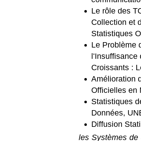
Le rôle des T
Collection et 
Statistiques Of
Le Problème d
l'Insuffisance
Croissants : L
Amélioration 
Officielles en 
Statistiques 
Données, UN
Diffusion Stati
les Systèmes de S