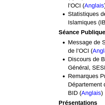
l'OCI (
Anglais
Statistiques 
Islamiques (IB
Séance Publiqu
Message de S
de l'OCI (
Angl
Discours de B
Général, SES
Remarques Prél
Département 
BID (
Anglais
)
Présentations