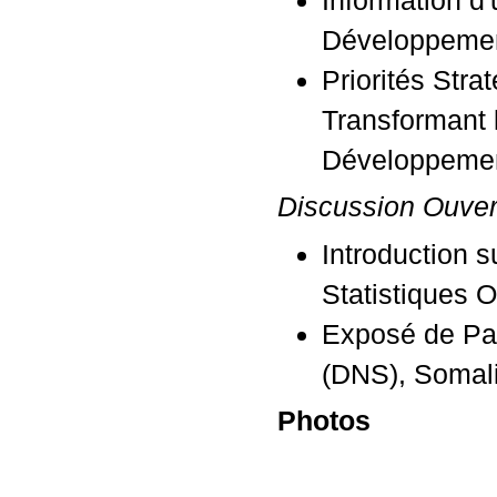
Information d
Développemen
Priorités Stra
Transformant 
Développemen
Discussion Ouver
Introduction s
Statistiques O
Exposé de Pay
(DNS), Somali
Photos