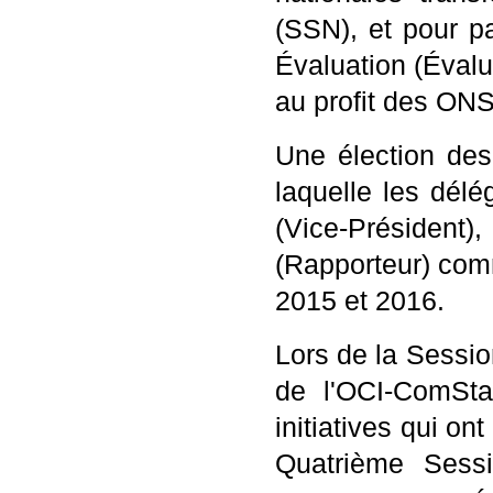
(SSN), et pour pa
Évaluation (Évalua
au profit des ON
Une élection de
laquelle les délé
(Vice-Président)
(Rapporteur) com
2015 et 2016.
Lors de la Sessio
de l'OCI-ComStat
initiatives qui on
Quatrième Sessi