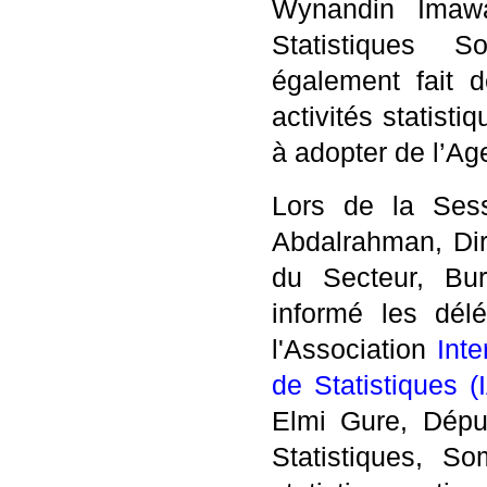
Wynandin Imawa
Statistiques S
également fait 
activités statist
à adopter de l’A
Lors de la Ses
Abdalrahman, Dir
du Secteur, Bur
informé les dél
l'Association
Inte
de Statistiques 
Elmi Gure, Déput
Statistiques, S