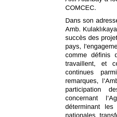
COMCEC.
Dans son adresse
Amb. Kulaklıkaya,
succès des projet
pays, l'engageme
comme définis d
travaillent, et
continues par
remarques, l’Amb
participation
concernant l’
déterminant les 
nationales trans