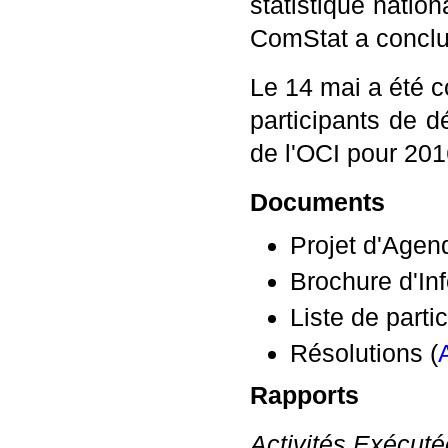
statistique natio
ComStat a conclu 
Le 14 mai a été 
participants de d
de l'OCI pour 201
Documents
Projet d'Agen
Brochure d'Inf
Liste de partic
Résolutions (
Rapports
Activités Exécut