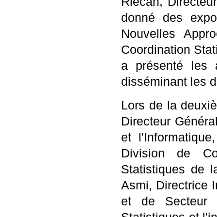
Riecan, Directeu
donné des expo
Nouvelles Appr
Coordination Stati
a présenté les 
disséminant les 
Lors de la deuxi
Directeur Général
et l'Informatiqu
Division de C
Statistiques de
Asmi, Directrice
et de Secteur d