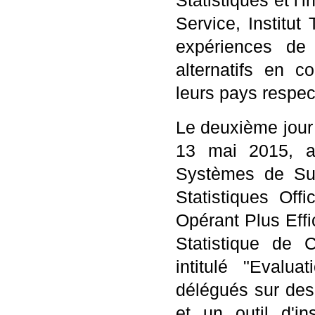
Statistiques et l
Service, Institut
expériences de 
alternatifs en c
leurs pays respect
Le deuxième jour
13 mai 2015, a
Systèmes de Suiv
Statistiques Off
Opérant Plus Eff
Statistique de 
intitulé "Evalu
délégués sur des
et un outil d'i