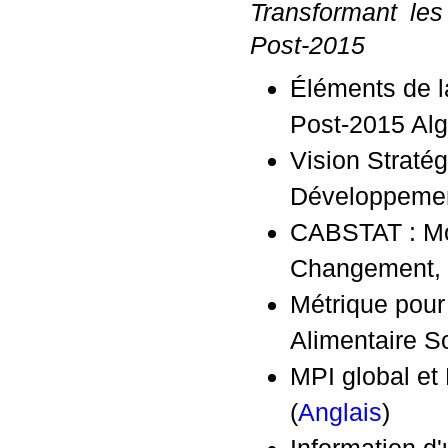
Transformant le
Post-2015
Éléments de l
Post-2015 Algé
Vision Straté
Développemen
CABSTAT : Mo
Changement, 
Métrique pour 
Alimentaire S
MPI global e
(
Anglais
)