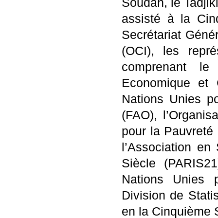
Soudan, le Tadjiki
assisté à la Ci
Secrétariat Géné
(OCI), les repré
comprenant le
Economique et 
Nations Unies pou
(FAO), l’Organisat
pour la Pauvreté
l’Association en
Siècle (PARIS2
Nations Unies 
Division de Stat
en la Cinquième 