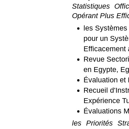
Statistiques Off
Opérant Plus Eff
les Systèmes d
pour un Systè
Efficacement
Revue Sectori
en Egypte, Eg
Évaluation et
Recueil d'Inst
Expérience Tu
Évaluations M
les Priorités St