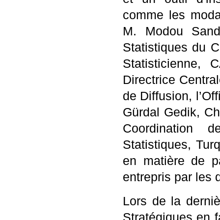
comme les modali
M. Modou Sanda,
Statistiques du
Statisticienne
Directrice Centra
de Diffusion, l’Of
Gürdal Gedik, Ch
Coordination d
Statistiques, Tu
en matière de p
entrepris par les 
Lors de la derniè
Stratégiques en 