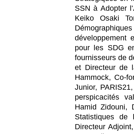
SSN à Adopter l
Keiko Osaki Tom
Démographiques 
développement et
pour les SDG en 
fournisseurs de d
et Directeur de 
Hammock, Co-fond
Junior, PARIS21,
perspicacités v
Hamid Zidouni, D
Statistiques de
Directeur Adjoin