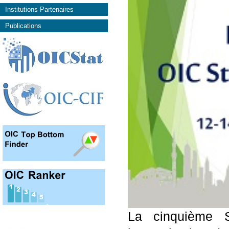
Institutions Partenaires
Publications
La cinquième S