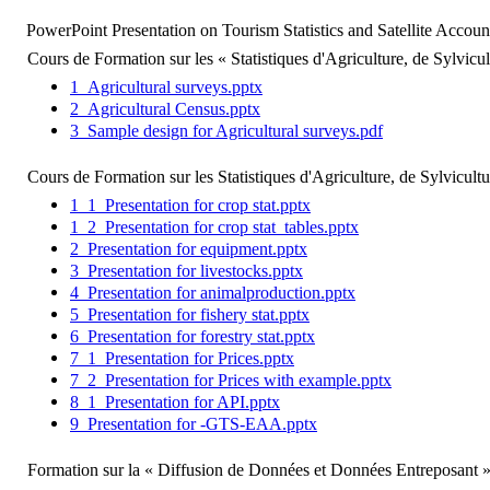
PowerPoint Presentation on Tourism Statistics and Satellite Acco
Cours de Formation sur les « Statistiques d'Agriculture, de Sylvic
1_Agricultural surveys.pptx
2_Agricultural Census.pptx
3_Sample design for Agricultural surveys.pdf
Cours de Formation sur les Statistiques d'Agriculture, de Sylvicult
1_1_Presentation for crop stat.pptx
1_2_Presentation for crop stat_tables.pptx
2_Presentation for equipment.pptx
3_Presentation for livestocks.pptx
4_Presentation for animalproduction.pptx
5_Presentation for fishery stat.pptx
6_Presentation for forestry stat.pptx
7_1_Presentation for Prices.pptx
7_2_Presentation for Prices with example.pptx
8_1_Presentation for API.pptx
9_Presentation for -GTS-EAA.pptx
Formation sur la « Diffusion de Données et Données Entreposant 