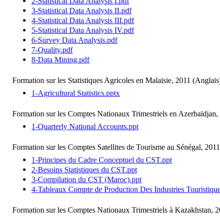
2-Statistical Data Analysis I.pdf
3-Statistical Data Analysis II.pdf
4-Statistical Data Analysis III.pdf
5-Statistical Data Analysis IV.pdf
6-Survey Data Analysis.pdf
7-Quality.pdf
8-Data Mining.pdf
Formation sur les Statistiques Agricoles en Malaisie, 2011 (Anglais
1-Agricultural Statistics.pptx
Formation sur les Comptes Nationaux Trimestriels en Azerbaïdjan,
1-Quarterly National Accounts.ppt
Formation sur les Comptes Satellites de Tourisme au Sénégal, 2011
1-Principes du Cadre Conceptuel du CST.ppt
2-Besoins Statistiques du CST.ppt
3-Compilation du CST (Maroc).ppt
4-Tableaux Compte de Production Des Industries Touristique
Formation sur les Comptes Nationaux Trimestriels à Kazakhstan, 2