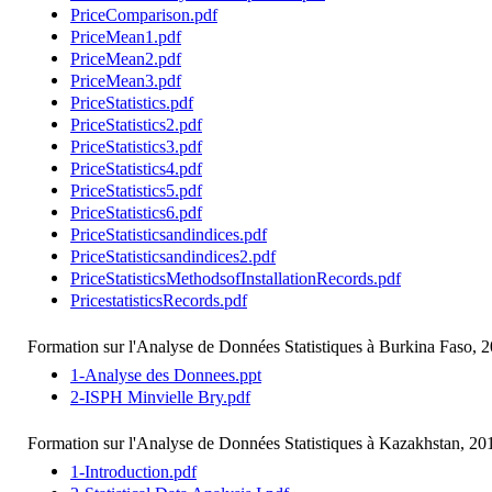
PriceComparison.pdf
PriceMean1.pdf
PriceMean2.pdf
PriceMean3.pdf
PriceStatistics.pdf
PriceStatistics2.pdf
PriceStatistics3.pdf
PriceStatistics4.pdf
PriceStatistics5.pdf
PriceStatistics6.pdf
PriceStatisticsandindices.pdf
PriceStatisticsandindices2.pdf
PriceStatisticsMethodsofInstallationRecords.pdf
PricestatisticsRecords.pdf
Formation sur l'Analyse de Données Statistiques à Burkina Faso, 2
1-Analyse des Donnees.ppt
2-ISPH Minvielle Bry.pdf
Formation sur l'Analyse de Données Statistiques à Kazakhstan, 20
1-Introduction.pdf