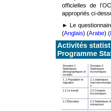
officielles de l'O
appropriés ci-dess
► Le questionnaire
(
Anglais
) (
Arabe
) (
Activités stati
Programme Sta
Domaine 1:
Domaine 2:
Statistiques
Statistiques
démographiques et
économiques
sociales
1. 1 Population et
2.1 statistiques
migration
macroéconomiqu
s
1.2 Le travail
2.2 Comptes
économiques
1.3 Éducation
2.3 Statistiques 
entreprises