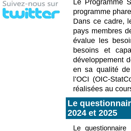
Le Programme St
programme phare
Dans ce cadre, l
pays membres de
évalue les besoi
besoins et capac
développement des
en sa qualité de
l'OCI (OIC-StatC
réalisées au cour
Le questionnair
2024 et 2025
Le questionnaire