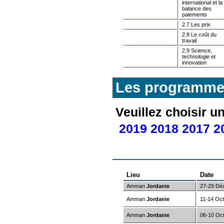
international et la
balance des
paiements
2.7 Les prix
2.8 Le coût du
travail
2.9 Science,
technologie et
innovation
Les programmes
Veuillez choisir 
2019
2018
2017
2
Lieu
Date
Amman
Jordanie
27-29 Dé
Amman
Jordanie
11-14 Oc
Amman
Jordanie
06-10 Oc