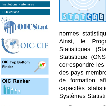
Institutions Partenaires
Publications
normes statistiq
Ainsi, le Pro
Statistiques (S
Statistique (ON
correspondre les
des pays membres
de formation a
capacités statist
Systèmes Statist