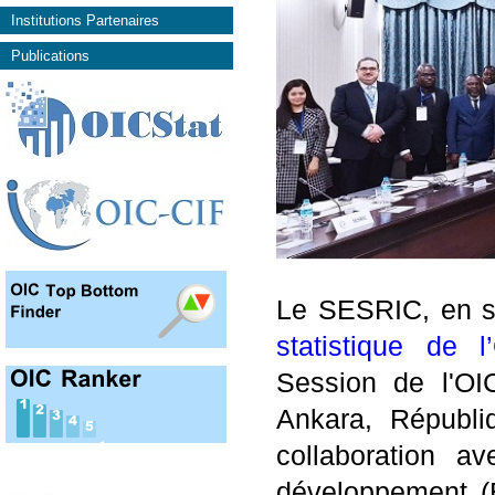
Institutions Partenaires
Publications
Le SESRIC, en sa
statistique de 
Session de l'OI
Ankara, Républi
collaboration 
développement (B