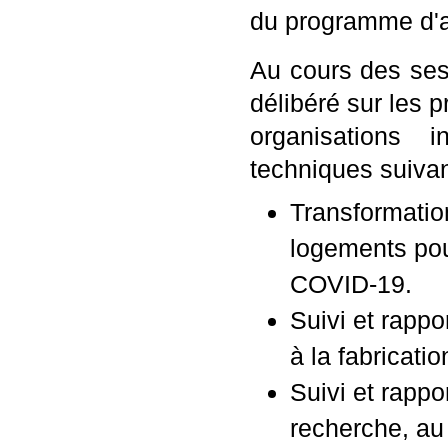
du programme d'a
Au cours des sess
délibéré sur les 
organisations i
techniques suivan
Transformatio
logements pou
COVID-19.
Suivi et rappo
à la fabricatio
Suivi et rappo
recherche, au 