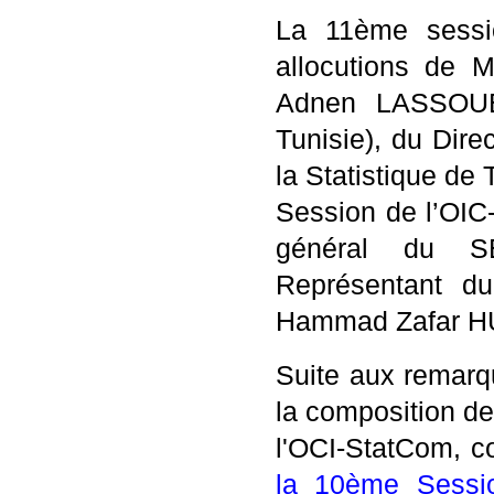
La 11ème sessi
allocutions de
Adnen LASSOUED
Tunisie), du Dire
la Statistique de
Session de l’OIC
général du S
Représentant du
Hammad Zafar HU
Suite aux remarq
la composition d
l'OCI-StatCom, 
la 10ème Sessio