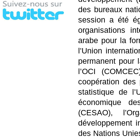
des bureaux nati
session a été é
organisations int
arabe pour la for
l'Union internat
permanent pour 
l’OCI (COMCEC)
coopération des 
statistique de l
économique des
(CESAO), l'Or
développement in
des Nations Unie