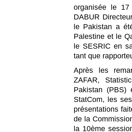
organisée le 17
DABUR Directeur
le Pakistan a ét
Palestine et le Q
le SESRIC en sa 
tant que rapporteu
Après les rema
ZAFAR, Statisti
Pakistan (PBS) 
StatCom, les ses
présentations fai
de la Commission
la 10ème session