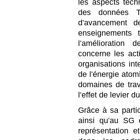
les aspects tech
des données TO
d'avancement d
enseignements t
l'amélioration 
concerne les acti
organisations int
de l'énergie atom
domaines de tra
l'effet de levier
Grâce à sa parti
ainsi qu'au SG 
représentation 