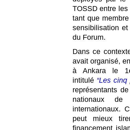
TOSSD entre les 
tant que membre 
sensibilisation e
du Forum.
Dans ce contexte
avait organisé, 
à Ankara le 1e
intitulé
“Les cinq
représentants de
nationaux de 
internationaux.
peut mieux tir
financement isla