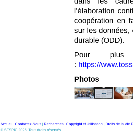
dans les cadre
l'élaboration cont
coopération en f
sur les données,
durable (ODD).
Pour plus 
:
https://www.toss
Photos
Accueil
|
Contactez-Nous
|
Recherches
|
Copyright et Utilisation
|
Droits de la Vie 
© SESRIC 2026. Tous droits réservés.