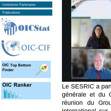
Institutions Partenaires
Publications
Le SESRIC a part
générale et du C
réunion du Grou
international su