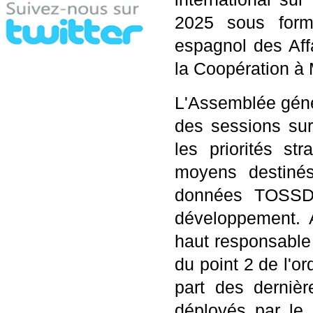
2025 sous forme
espagnol des Aff
la Coopération à
L'Assemblée génér
des sessions sur
les priorités st
moyens destinés 
données TOSSD 
développement.
haut responsable 
du point 2 de l'or
part des dernièr
déployés par le