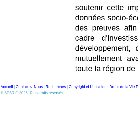
soutenir cette im
données socio-éco
des preuves afin
cadre d'investi
développement, q
mutuellement av
toute la région de 
Accueil
|
Contactez-Nous
|
Recherches
|
Copyright et Utilisation
|
Droits de la Vie 
© SESRIC 2026. Tous droits réservés.