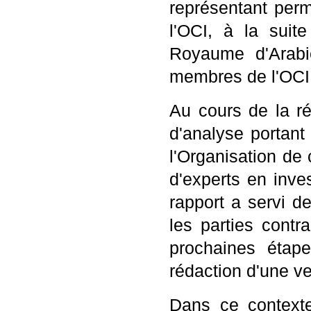
représentant per
l'OCI, à la suit
Royaume d'Arabi
membres de l'OCI
Au cours de la ré
d'analyse portant
l'Organisation de
d'experts en inve
rapport a servi d
les parties contr
prochaines étap
rédaction d'une ve
Dans ce context