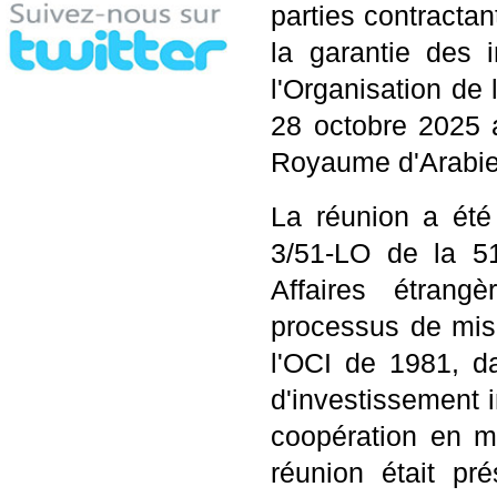
parties contractan
la garantie des 
l'Organisation de
28 octobre 2025 a
Royaume d'Arabie
La réunion a été
3/51-LO de la 5
Affaires étrang
processus de mise
l'OCI de 1981, d
d'investissement 
coopération en m
réunion était p